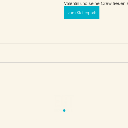
Valentin und seine Crew freuen s
zum Kletterpark
Impressum
Datenschutz
Regularien
Kontakt