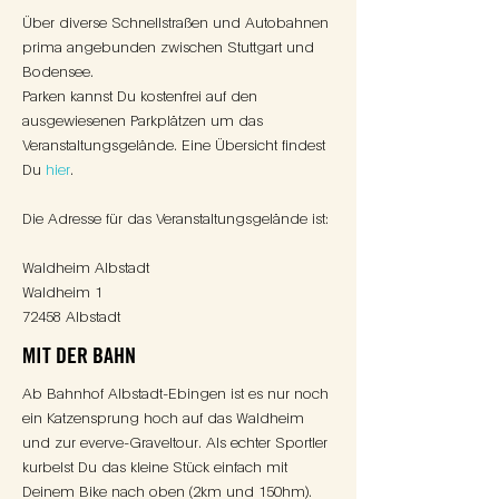
Über diverse Schnellstraßen und Autobahnen
prima angebunden zwischen Stuttgart und
Bodensee.
Parken kannst Du kostenfrei auf den
ausgewiesenen Parkplätzen um das
Veranstaltungsgelände. Eine Übersicht findest
Du
hier
.
Die Adresse für das Veranstaltungsgelände ist:
Waldheim Albstadt
Waldheim 1
72458 Albstadt
MIT DER BAHN
Ab Bahnhof Albstadt-Ebingen ist es nur noch
ein Katzensprung hoch auf das Waldheim
und zur everve-Graveltour. Als echter Sportler
kurbelst Du das kleine Stück einfach mit
Deinem Bike nach oben (2km und 150hm).