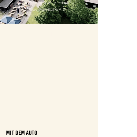
27. Juni 2026, Albstadt-
Schwäbische Alb
ANREISE
MIT DEM AUTO