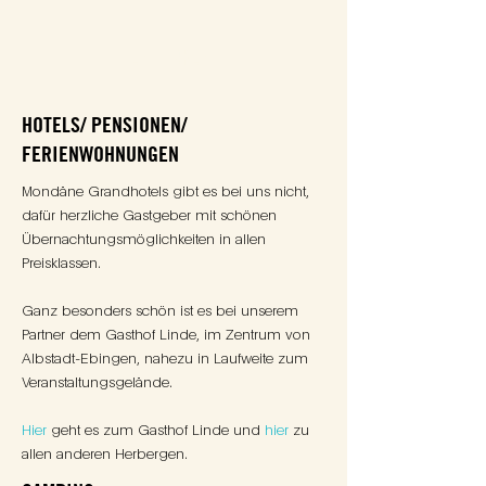
UNTERKUNFT
HOTELS/ PENSIONEN/
FERIENWOHNUNGEN
Mondäne Grandhotels gibt es bei uns nicht,
dafür herzliche Gastgeber mit schönen
Übernachtungsmöglichkeiten in allen
Preisklassen.
Ganz besonders schön ist es bei unserem
Partner dem Gasthof Linde, im Zentrum von
Albstadt-Ebingen, nahezu in Laufweite zum
Veranstaltungsgelände.
Hier
geht es zum Gasthof Linde und
hier
zu
allen anderen Herbergen.