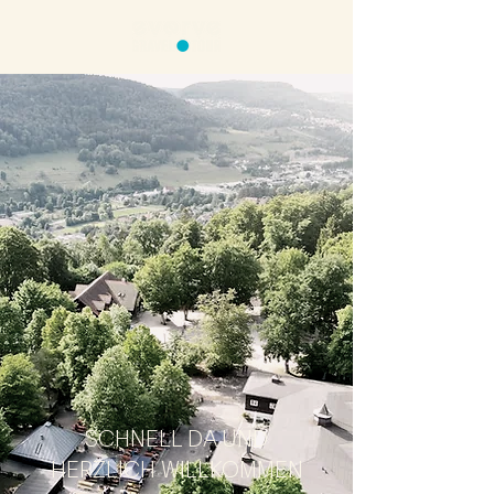
SCHNELL DA UND
HERZLICH WILLKOMMEN