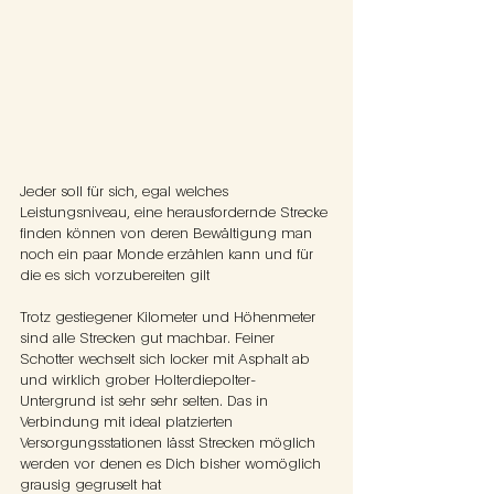
Jeder soll für sich, egal welches 
Leistungsniveau, eine herausfordernde Strecke 
finden können von deren Bewältigung man 
noch ein paar Monde erzählen kann und für 
die es sich vorzubereiten gilt
Trotz gestiegener Kilometer und Höhenmeter 
sind alle Strecken gut machbar. Feiner 
Schotter wechselt sich locker mit Asphalt ab 
und wirklich grober Holterdiepolter-
Untergrund ist sehr sehr selten. Das in 
Verbindung mit ideal platzierten 
Versorgungsstationen lässt Strecken möglich 
werden vor denen es Dich bisher womöglich 
grausig gegruselt hat