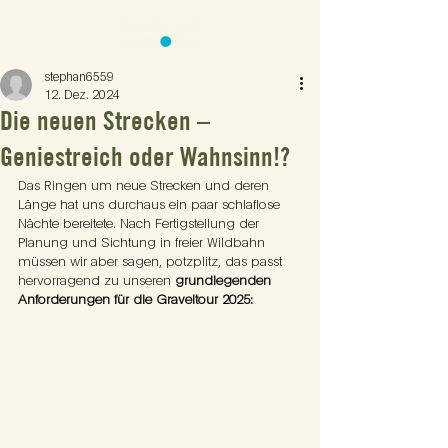
stephan6559
12. Dez. 2024
Die neuen Strecken –
Geniestreich oder Wahnsinn!?
Das Ringen um neue Strecken und deren 
Länge hat uns durchaus ein paar schlaflose 
Nächte bereitete. Nach Fertigstellung der 
Planung und Sichtung in freier Wildbahn 
müssen wir aber sagen, potzplitz, das passt 
hervorragend zu unseren 
grundlegenden 
Anforderungen für die Graveltour 2025: