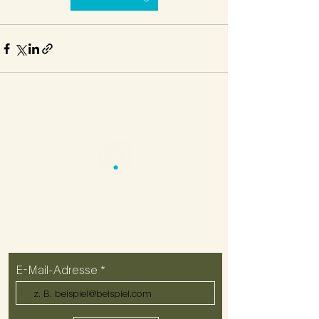
Impressum
Datenschutz
Regularien
Kontakt
ZUM NEWSLETTER ANMELDEN
E-Mail-Adresse