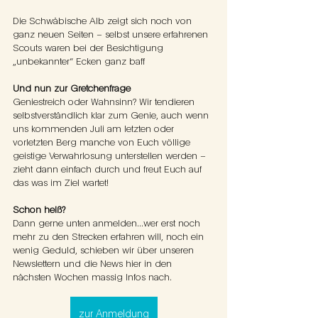
Die Schwäbische Alb zeigt sich noch von 
ganz neuen Seiten – selbst unsere erfahrenen 
Scouts waren bei der Besichtigung 
„unbekannter“ Ecken ganz baff
Und nun zur Gretchenfrage
Geniestreich oder Wahnsinn? Wir tendieren 
selbstverständlich klar zum Genie, auch wenn 
uns kommenden Juli am letzten oder 
vorletzten Berg manche von Euch völlige 
geistige Verwahrlosung unterstellen werden – 
zieht dann einfach durch und freut Euch auf 
das was im Ziel wartet!
Schon heiß?
Dann gerne unten anmelden...wer erst noch 
mehr zu den Strecken erfahren will, noch ein 
wenig Geduld, schieben wir über unseren 
Newslettern und die News hier in den 
nächsten Wochen massig Infos nach.
zur Anmeldung