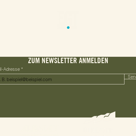
Impressum
Datenschutz
Regularien
Kontakt
ZUM NEWSLETTER ANMELDEN
il-Adresse
Sen