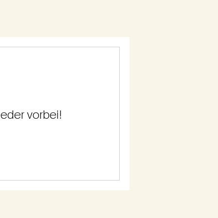
NEN
REISE
PARTNER
NEWS
FAQ
eder vorbei!