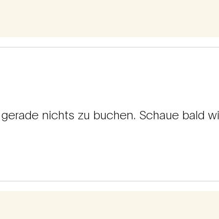
STRECKEN
ABLAUF
ANMELDUNG
GUIDES
IMPRESSIO
s gerade nichts zu buchen. Schaue bald wi