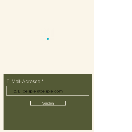
Impressum
Datenschutz
Regularien
Kontakt
ZUM NEWSLETTER ANMELDEN
E-Mail-Adresse
Senden