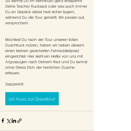
So kannst Du im Rennbüro ganz entspannt 
Deine Tasche/ Rucksack oder was auch immer 
Du an Gepäck dabei hast sicher lagern, 
während Du die Tour genießt. Wir passen auf, 
versprochen!
Möchtest Du nach der Tour unseren tollen 
Duschtruck nutzen, haben wir neben diesem 
einen kleinen gesicherten Fahrradstellplatz 
eingerichtet. Hier sieht ein Helfer von uns mit 
Argusaugen nach Deinem Rad und Du kannst 
ohne Stress Dich der herrlichen Dusche 
erfreuen.
Sapperlot!
Ich muss zur Graveltour!