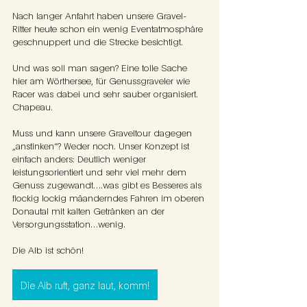
Nach langer Anfahrt haben unsere Gravel-
Ritter heute schon ein wenig Eventatmosphäre 
geschnuppert und die Strecke besichtigt.
Und was soll man sagen? Eine tolle Sache 
hier am Wörthersee, für Genussgraveler wie 
Racer was dabei und sehr sauber organisiert. 
Chapeau.
Muss und kann unsere Graveltour dagegen 
„anstinken“? Weder noch. Unser Konzept ist 
einfach anders: Deutlich weniger 
leistungsorientiert und sehr viel mehr dem 
Genuss zugewandt….was gibt es Besseres als 
flockig lockig mäanderndes Fahren im oberen 
Donautal mit kalten Getränken an der 
Versorgungsstation…wenig.
Die Alb ist schön!
Die Alb ruft, ganz laut, komm!