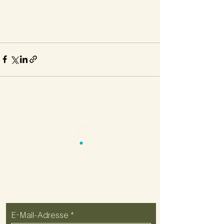
Impressum
Datenschutz
Regularien
Kontakt
ZUM NEWSLETTER ANMELDEN
E-Mail-Adresse